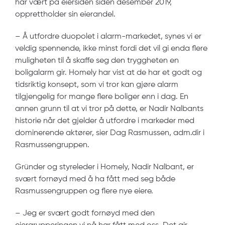
har vært på eiersiden siden desember 2019,
opprettholder sin eierandel.
– Å utfordre duopolet i alarm-markedet, synes vi er
veldig spennende, ikke minst fordi det vil gi enda flere
muligheten til å skaffe seg den tryggheten en
boligalarm gir. Homely har vist at de har et godt og
tidsriktig konsept, som vi tror kan gjøre alarm
tilgjengelig for mange flere boliger enn i dag. En
annen grunn til at vi tror på dette, er Nadir Nalbants
historie når det gjelder å utfordre i markeder med
dominerende aktører, sier Dag Rasmussen, adm.dir i
Rasmussengruppen.
Gründer og styreleder i Homely, Nadir Nalbant, er
svært fornøyd med å ha fått med seg både
Rasmussengruppen og flere nye eiere.
– Jeg er svært godt fornøyd med den