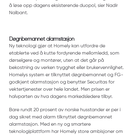
å løse opp dagens eksisterende duopol, sier Nadir
Nalbant.
Døgnbemannet alarmstasjon
Ny teknologi gjør at Homely kan utfordre de
etablerte ved å kutte fordyrende mellomledd, som
dørselgere og montører, uten at det går på
bekostning av verken trygghet eller brukervennlighet.
Homelys system er tilknyttet døgnbemannet og FG-
godkjent alarmstasjon og benytter Securitas for
vektertjenester over hele landet. Men prisen er
halvparten av hva dagens markedsledere tilbyr.
Bare rundt 20 prosent av norske husstander er per i
dag sikret med alarm tilknyttet døgnbemannet
alarmstasjon. Med en ny og smartere
teknologiplattform har Homely store ambisjoner om