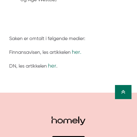
og Åge Westbø)
Saken er omtalt i følgende medier:
her
Finnansavisen, les artikkelen
.
her
DN, les artikkelen
.