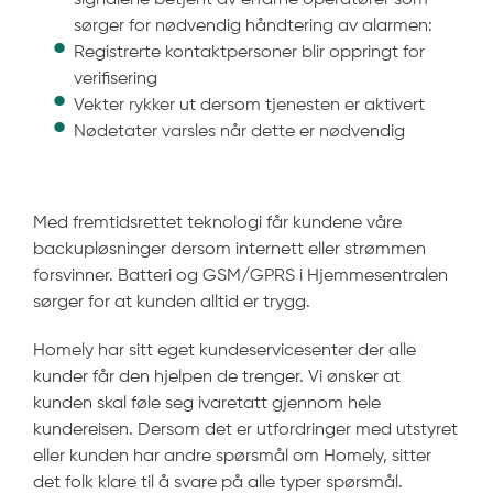
signalene betjent av erfarne operatører som
sørger for nødvendig håndtering av alarmen:
Registrerte kontaktpersoner blir oppringt for
verifisering
Vekter rykker ut dersom tjenesten er aktivert
Nødetater varsles når dette er nødvendig
Med fremtidsrettet teknologi får kundene våre
backupløsninger dersom internett eller strømmen
forsvinner. Batteri og GSM/GPRS i Hjemmesentralen
sørger for at kunden alltid er trygg.
Homely har sitt eget kundeservicesenter der alle
kunder får den hjelpen de trenger. Vi ønsker at
kunden skal føle seg ivaretatt gjennom hele
kundereisen. Dersom det er utfordringer med utstyret
eller kunden har andre spørsmål om Homely, sitter
det folk klare til å svare på alle typer spørsmål.