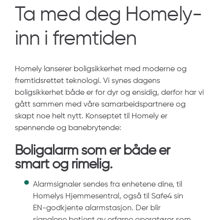
Ta med deg Homely­
inn i fremtiden
Homely lanserer boligsikkerhet med moderne og
fremtidsrettet teknologi. Vi synes dagens
boligsikkerhet både er for dyr og ensidig, derfor har vi
gått sammen med våre samarbeidspartnere og
skapt noe helt nytt. Konseptet til Homely er
spennende og banebrytende:
Boligalarm som er både er
smart og rimelig.
Alarmsignaler sendes fra enhetene dine, til
Homelys Hjemmesentral, også til Safe4 sin
EN-godkjente alarmstasjon. Der blir