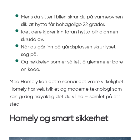
Mens du sitter i bilen skrur du på varmeovnen
slik at hytta får behagelige 22 grader.
Idet dere kjører inn foran hytta blir alarmen
skrudd av.
Når du går inn på gårdsplassen skrur lyset
seg på.
Og nøkkelen som er så lett å glemme er bare
en kode.
Med Homely kan dette scenarioet være virkelighet.
Homely har velutviklet og moderne teknologi som
kan gi deg nøyaktig det du vil ha – samlet på ett
sted.
Homely og smart sikkerhet