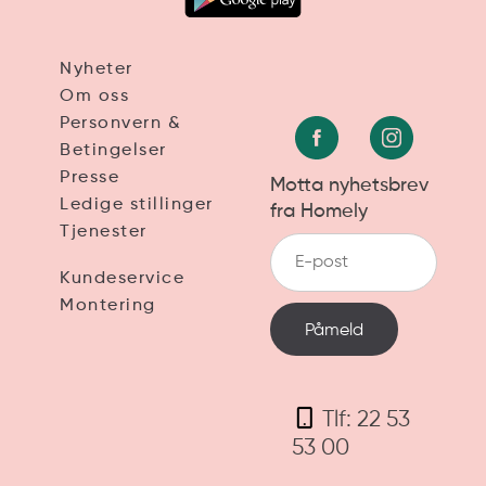
Nyheter
Om oss
Personvern &
Betingelser
Presse
Motta nyhetsbrev
Ledige stillinger
fra Homely
Tjenester
Kundeservice
Montering
Tlf: 22 53
53 00