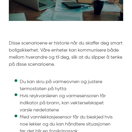
Disse scenarioene er historie når du skaffer deg smart
boligsikkerhet. Våre enheter kan kommunisere både
mellom hverandre og til deg, slik at du slipper å tenke
på disse scenarioene.
Du kan skru på varmeovnen og justere
termostaten på hytta
Hvis røykvarsleren og varmesensoren får
indikator på brann, kan vekterselskapet
varsle nødetatene
Med vannlekkasjesensor får du beskjed hvis
noe lekker og du kan håndtere situasjonen
før det blir en forsikringssak