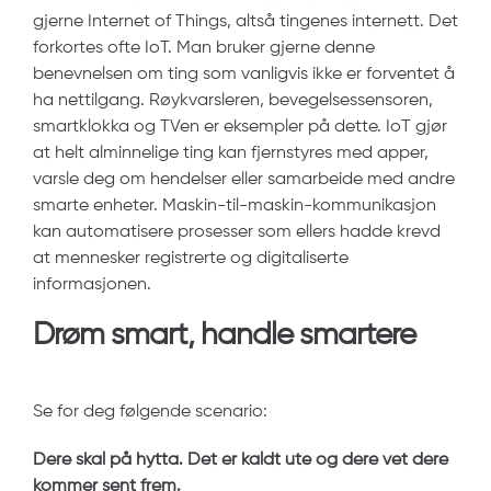
gjerne Internet of Things, altså tingenes internett. Det
forkortes ofte IoT. Man bruker gjerne denne
benevnelsen om ting som vanligvis ikke er forventet å
ha nettilgang. Røykvarsleren, bevegelsessensoren,
smartklokka og TVen er eksempler på dette. IoT gjør
at helt alminnelige ting kan fjernstyres med apper,
varsle deg om hendelser eller samarbeide med andre
smarte enheter. Maskin-til-maskin-kommunikasjon
kan automatisere prosesser som ellers hadde krevd
at mennesker registrerte og digitaliserte
informasjonen.
Drøm smart, handle smartere
Se for deg følgende scenario:
Dere skal på hytta. Det er kaldt ute og dere vet dere
kommer sent frem.