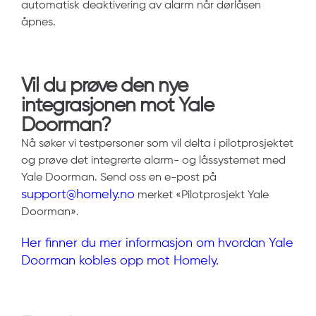
automatisk deaktivering av alarm når dørlåsen
åpnes.
Vil du prøve den nye
integrasjonen mot Yale
Doorman?
Nå søker vi testpersoner som vil delta i pilotprosjektet
og prøve det integrerte alarm- og låssystemet med
Yale Doorman. Send oss en e-post på
support@homely.no
merket «Pilotprosjekt Yale
Doorman».
Her finner du mer informasjon om hvordan Yale
Doorman kobles opp mot Homely.