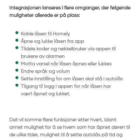
Integrasjonen lanseres i flere omganger, der følgende
muligheter allerede er på plass:
Koble låsen til Homely
Åpne og lukke låsen fra app
Tildele koder og nøkkelbruker via appen til
brukere av alarmen
Motta varsel når låsen åpnes eller lukkes
Endre språk og volum
Sette innstilling for om låsen skal stå i autolås
Tilgang til logg i appen for når låsen har
vært åpnet og lukket.
Det vil komme flere funksjoner etter hvert, blant
annet mulighet for å se hvem som har åpnet døren til
de ulike tider, mulighet til å sette autolås på tid og