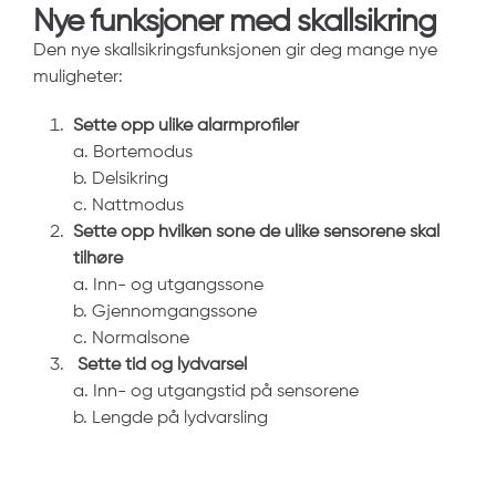
Nye funksjoner med skallsikring
Den nye skallsikringsfunksjonen gir deg mange nye
muligheter:
Sette opp ulike alarmprofiler
a. Bortemodus
b. Delsikring
c. Nattmodus
Sette opp hvilken sone de ulike sensorene skal
tilhøre
a. Inn- og utgangssone
b. Gjennomgangssone
c. Normalsone
Sette tid og lydvarsel
a. Inn- og utgangstid på sensorene
b. Lengde på lydvarsling