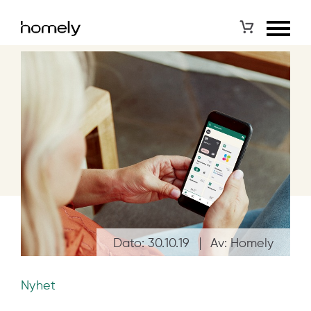
Dato: 30.10.19
Av: Homely
Nyhet