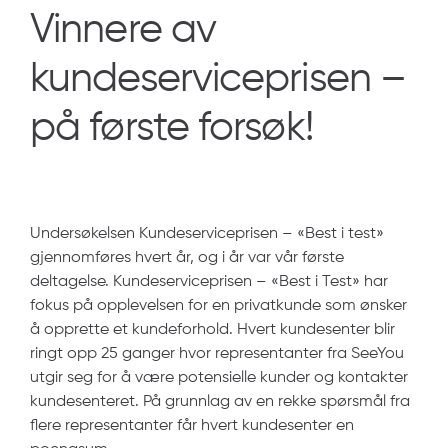
Vinnere av
kundeserviceprisen –
på første forsøk!
Undersøkelsen Kundeserviceprisen – «Best i test»
gjennomføres hvert år,
og i år var vår første
deltagelse.
Kundeserviceprisen –
«Best i Test» har
fokus på opplevelsen for en privatkunde som ønsker
å opprette et kundeforhold. Hvert kundesenter blir
ringt opp 25 ganger hvor representanter fra
SeeYou
utgir seg for å være potensielle kunder og kontakter
kundesenteret.
På grunnlag av en rekke spørsmål fra
flere representanter får hvert kundesenter en