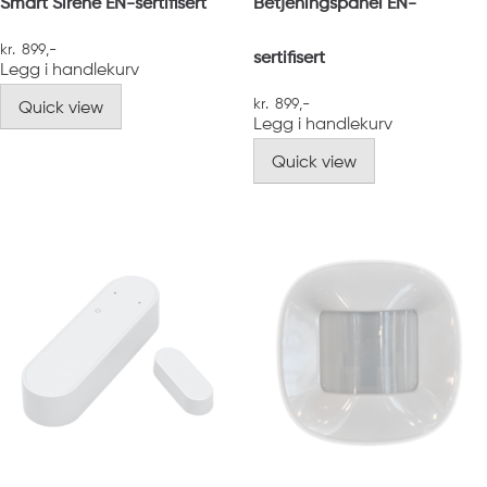
Smart Sirene EN-sertifisert
Betjeningspanel EN-
kr
899
,-
sertifisert
Legg i handlekurv
kr
899
,-
Quick view
Legg i handlekurv
Quick view