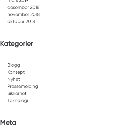
mars 2019
desember 2018
november 2018
oktober 2018
Kategorier
Blogg
Konsept
Nyhet
Pressemelding
Sikkerhet
Teknologi
Meta