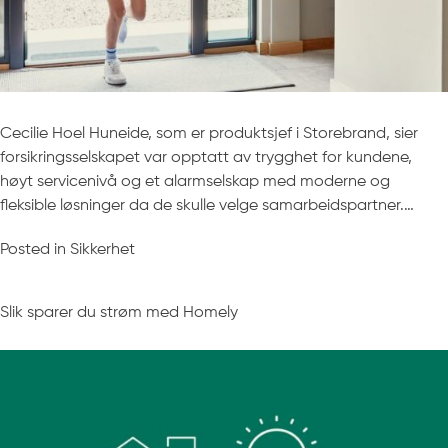
Cecilie Hoel Huneide, som er produktsjef i Storebrand, sier
forsikringsselskapet var opptatt av trygghet for kundene,
høyt servicenivå og et alarmselskap med moderne og
fleksible løsninger da de skulle velge samarbeidspartner.…
Posted in
Sikkerhet
Slik sparer du strøm med Homely
Posted on
3. februar 2021
by
Andrea Thorsnes