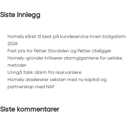
Siste innlegg
Homely kåret til best på kundeservice innen boligalarm
2026
Fast pris for Petter Stordalen og Petter Uteligger
Homely-gründer kritiserer alarmgigantene for uetiske
metoder
Unngå falsk alarm fra røykvarslere
Homely akselererer veksten med ny kapital og
partnerskap med NAF
Siste kommentarer