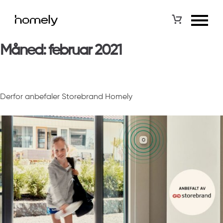
Måned:
februar 2021
Derfor anbefaler Storebrand Homely
Posted on
19. februar 2021
by
Andrea Thorsnes