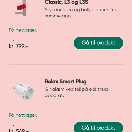
Classic, L3 og L3S
Styr dørlåsen og boligalarmen fra
samme app
På nettlager.
Gå til produkt
kr
799
,-
Relax Smart Plug
Gir alarm ved feil på elektriske
apparater
På nettlager.
Gå til produkt
kr
549
,-