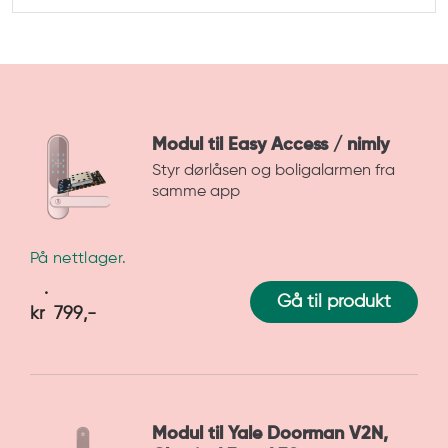
Modul til Easy Access / nimly
Styr dørlåsen og boligalarmen fra
samme app
På nettlager.
Gå til produkt
kr
799
,-
Modul til Yale Doorman V2N,