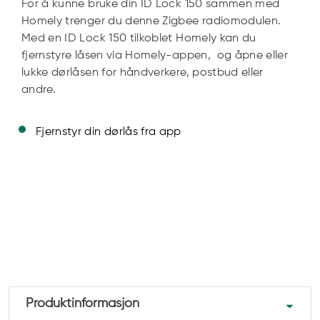
For å kunne bruke din ID Lock 150 sammen med
Homely trenger du denne Zigbee radiomodulen.
Med en ID Lock 150 tilkoblet Homely kan du
fjernstyre låsen via Homely-appen, og åpne eller
lukke dørlåsen for håndverkere, postbud eller
andre.
Fjernstyr din dørlås fra app
Produktinformasjon